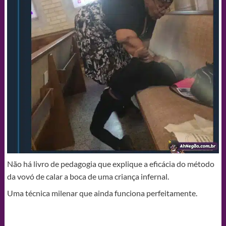
Não há livro de pedagogia que explique a eficácia do método
da vovó de calar a boca de uma criança infernal.
Uma técnica milenar que ainda funciona perfeitamente.