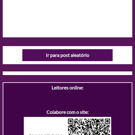
Ir para post aleatório
Leitores online:
Colabore com o site: