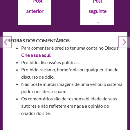
←
Post
Post
de
anterior
seguinte
Post
→
REGRAS DOS COMENTÁRIOS:
Para comentar é preciso ter uma conta no Disqus.
Crie a sua aqui.
Proibido discussões políticas.
Proibido racismo, homofobia ou qualquer tipo de
discurso de ódio.
Não poste muitas imagens de uma vez ou o sistema
pode considerar spam.
Os comentários são de responsabilidade de seus
autores e não refletem em nada a opinião do
criador do site.