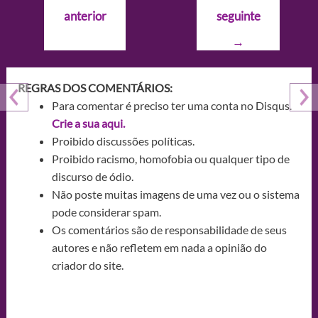
de
anterior
seguinte
Post
→
REGRAS DOS COMENTÁRIOS:
Para comentar é preciso ter uma conta no Disqus.
Crie a sua aqui.
Proibido discussões políticas.
Proibido racismo, homofobia ou qualquer tipo de
discurso de ódio.
Não poste muitas imagens de uma vez ou o sistema
pode considerar spam.
Os comentários são de responsabilidade de seus
autores e não refletem em nada a opinião do
criador do site.