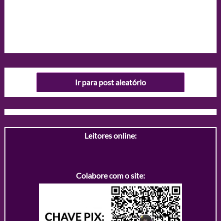
Ir para post aleatório
Leitores online:
Colabore com o site: