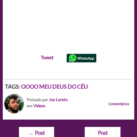
Tweet
TAGS:
OOOO MEU DEUS DO CÉU
Postado por
Joe Loreto
Comentários
em
Videos
Navegação
←
Post
Post