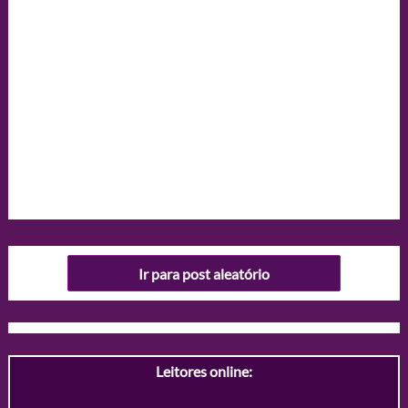
Ir para post aleatório
Leitores online: