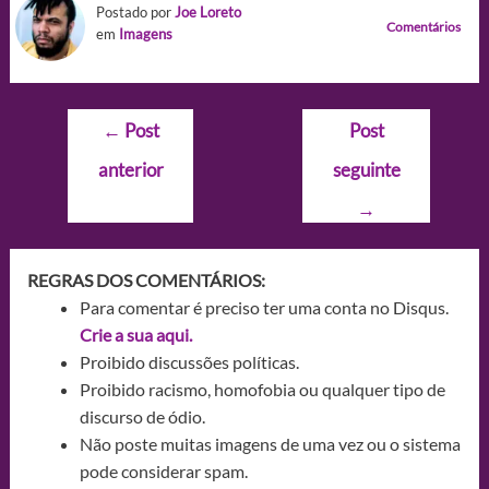
Postado por
Joe Loreto
Comentários
em
Imagens
Navegação
←
Post
Post
de
anterior
seguinte
Post
→
REGRAS DOS COMENTÁRIOS:
Para comentar é preciso ter uma conta no Disqus.
Crie a sua aqui.
Proibido discussões políticas.
Proibido racismo, homofobia ou qualquer tipo de
discurso de ódio.
Não poste muitas imagens de uma vez ou o sistema
pode considerar spam.