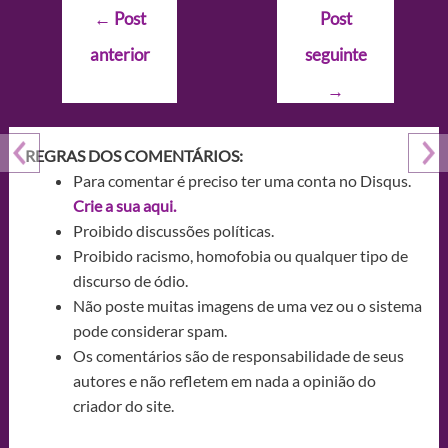
Navegação
←
Post
Post
de
anterior
seguinte
Post
→
REGRAS DOS COMENTÁRIOS:
Para comentar é preciso ter uma conta no Disqus.
Crie a sua aqui.
Proibido discussões políticas.
Proibido racismo, homofobia ou qualquer tipo de
discurso de ódio.
Não poste muitas imagens de uma vez ou o sistema
pode considerar spam.
Os comentários são de responsabilidade de seus
autores e não refletem em nada a opinião do
criador do site.