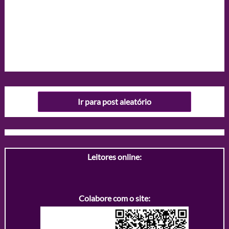
Ir para post aleatório
Leitores online:
Colabore com o site: