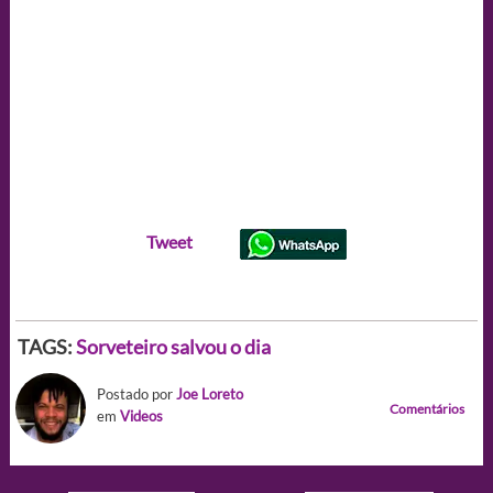
Tweet
TAGS:
Sorveteiro salvou o dia
Postado por
Joe Loreto
Comentários
em
Videos