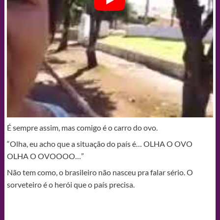
É sempre assim, mas comigo é o carro do ovo.
“Olha, eu acho que a situação do país é… OLHA O OVO
OLHA O OVOOOO…”
Não tem como, o brasileiro não nasceu pra falar sério. O
sorveteiro é o herói que o país precisa.