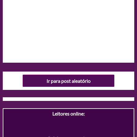
Ir para post aleatório
Leitores online: