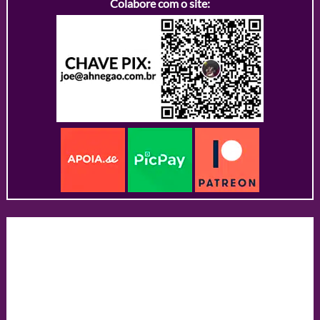
Colabore com o site: