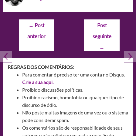
Navegação
←
Post
Post
de
anterior
seguinte
Post
→
REGRAS DOS COMENTÁRIOS:
Para comentar é preciso ter uma conta no Disqus.
Crie a sua aqui.
Proibido discussões políticas.
Proibido racismo, homofobia ou qualquer tipo de
discurso de ódio.
Não poste muitas imagens de uma vez ou o sistema
pode considerar spam.
Os comentários são de responsabilidade de seus
autores e não refletem em nada a opinião do