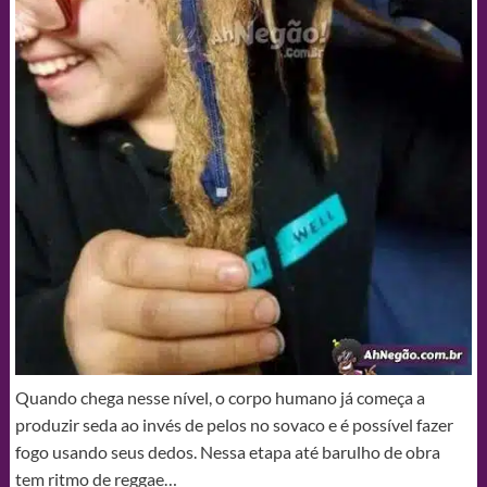
Quando chega nesse nível, o corpo humano já começa a
produzir seda ao invés de pelos no sovaco e é possível fazer
fogo usando seus dedos. Nessa etapa até barulho de obra
tem ritmo de reggae…