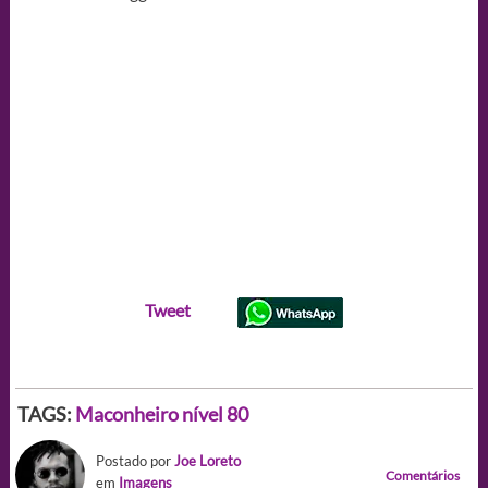
Tweet
TAGS:
Maconheiro nível 80
Postado por
Joe Loreto
Comentários
em
Imagens