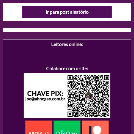
Ir para post aleatório
Leitores online:
Colabore com o site: