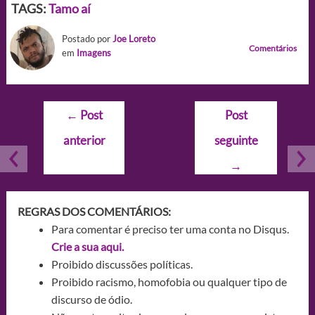
TAGS:
Tamo aí
Postado por
Joe Loreto
Comentários
em
Imagens
Navegação
←
Post
Post
de
anterior
seguinte
Post
→
REGRAS DOS COMENTÁRIOS:
Para comentar é preciso ter uma conta no Disqus.
Crie a sua aqui.
Proibido discussões políticas.
Proibido racismo, homofobia ou qualquer tipo de
discurso de ódio.