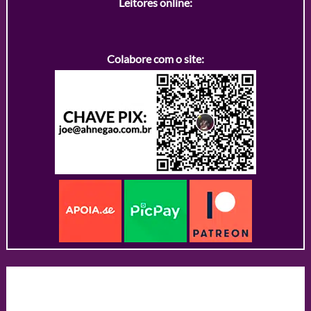
Leitores online:
Colabore com o site: