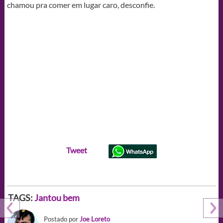
chamou pra comer em lugar caro, desconfie.
Tweet
TAGS:
Jantou bem
Postado por
Joe Loreto