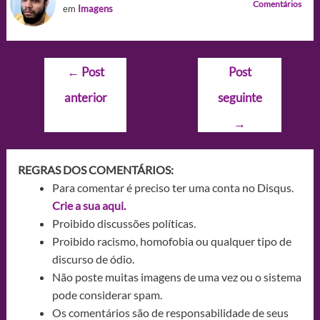
Comentários
em
Imagens
Navegação
←
Post
Post
de
anterior
seguinte
Post
→
REGRAS DOS COMENTÁRIOS:
Para comentar é preciso ter uma conta no Disqus.
Crie a sua aqui.
Proibido discussões políticas.
Proibido racismo, homofobia ou qualquer tipo de
discurso de ódio.
Não poste muitas imagens de uma vez ou o sistema
pode considerar spam.
Os comentários são de responsabilidade de seus