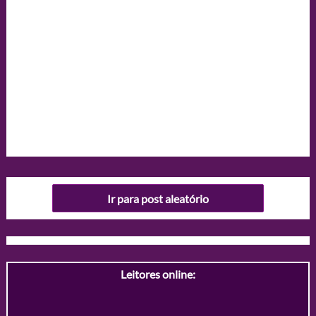
Ir para post aleatório
Leitores online: