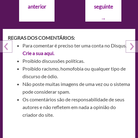
de
anterior
seguinte
Post
→
REGRAS DOS COMENTÁRIOS:
Para comentar é preciso ter uma conta no Disqus.
Crie a sua aqui.
Proibido discussões políticas.
Proibido racismo, homofobia ou qualquer tipo de
discurso de ódio.
Não poste muitas imagens de uma vez ou o sistema
pode considerar spam.
Os comentários são de responsabilidade de seus
autores e não refletem em nada a opinião do
criador do site.