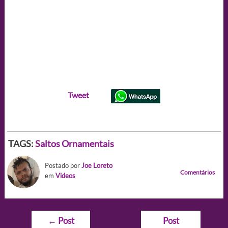
Tweet
TAGS:
Saltos Ornamentais
Postado por
Joe Loreto
Comentários
em
Videos
Navegação
←
Post
Post