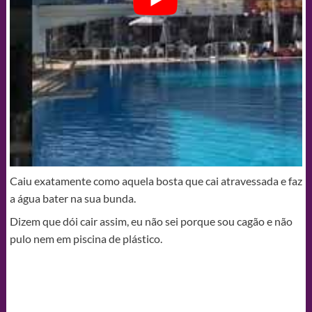
Caiu exatamente como aquela bosta que cai atravessada e faz
a água bater na sua bunda.
Dizem que dói cair assim, eu não sei porque sou cagão e não
pulo nem em piscina de plástico.