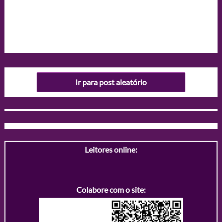
Ir para post aleatório
Leitores online:
Colabore com o site: