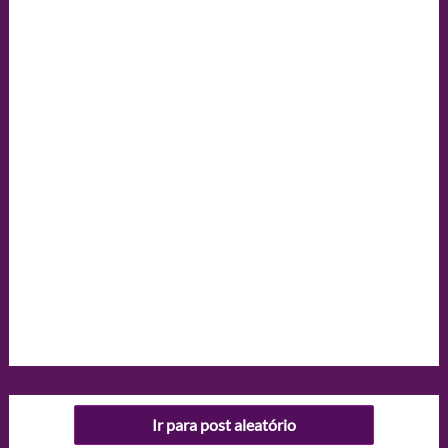
Ir para post aleatório