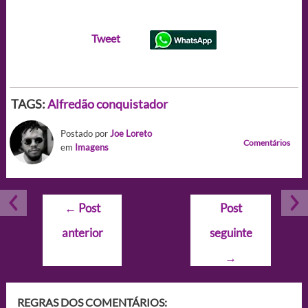
Tweet
TAGS:
Alfredão conquistador
Postado por
Joe Loreto
Comentários
em
Imagens
Navegação
←
Post
Post
de
anterior
seguinte
Post
→
REGRAS DOS COMENTÁRIOS: