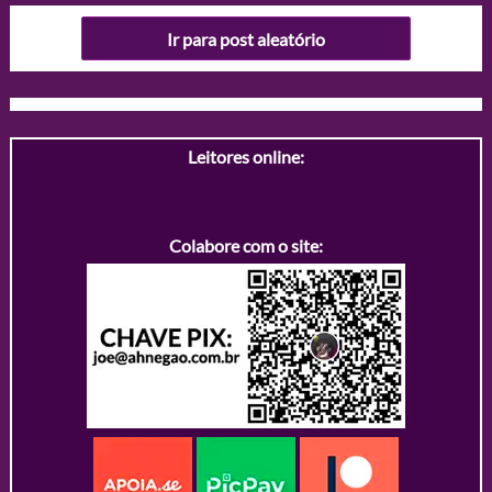
Ir para post aleatório
Leitores online:
Colabore com o site: