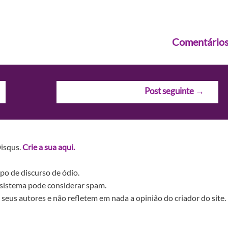
Comentário
Post seguinte
→
Disqus.
Crie a sua aqui.
po de discurso de ódio.
sistema pode considerar spam.
seus autores e não refletem em nada a opinião do criador do site.