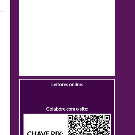
Leitores online:
Colabore com o site: