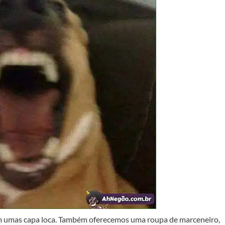
umas capa loca. Também oferecemos uma roupa de marceneiro,