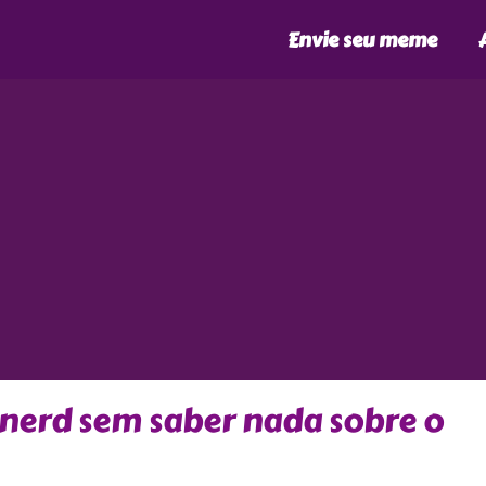
Envie seu meme
nerd sem saber nada sobre o