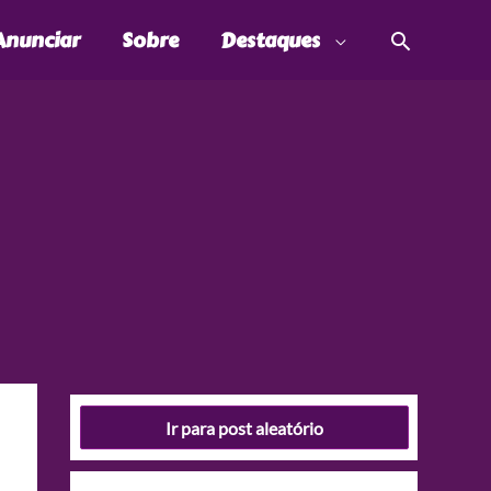
Pesquis
Anunciar
Sobre
Destaques
Ir para post aleatório