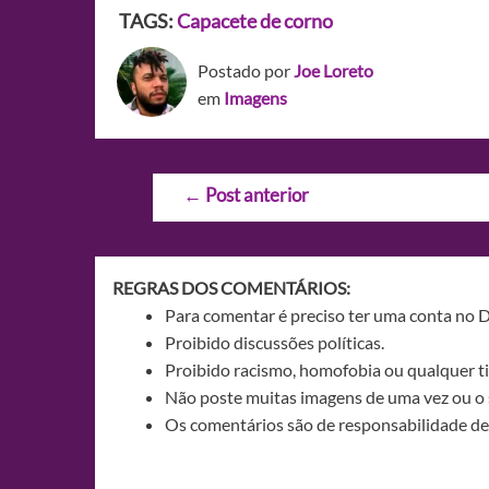
TAGS:
Capacete de corno
Postado por
Joe Loreto
em
Imagens
Navegação
←
Post anterior
de
Post
REGRAS DOS COMENTÁRIOS:
Para comentar é preciso ter uma conta no 
Proibido discussões políticas.
Proibido racismo, homofobia ou qualquer ti
Não poste muitas imagens de uma vez ou o 
Os comentários são de responsabilidade de 