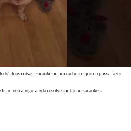
do há duas coisas: karaokê ou um cachorro que eu possa fazer
e ficar meu amigo, ainda resolve cantar no karaokê…