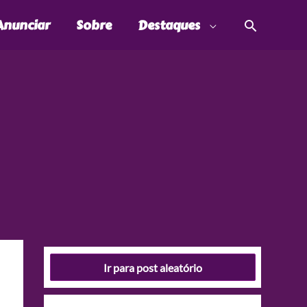
Pesquis
Anunciar
Sobre
Destaques
Ir para post aleatório