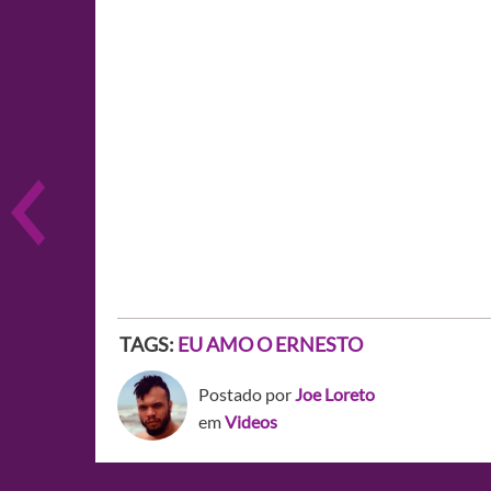
TAGS:
EU AMO O ERNESTO
Postado por
Joe Loreto
em
Videos