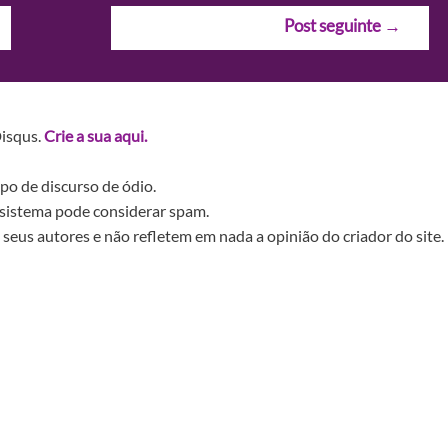
Post seguinte
→
Disqus.
Crie a sua aqui.
po de discurso de ódio.
sistema pode considerar spam.
seus autores e não refletem em nada a opinião do criador do site.