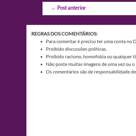
Navegação
←
Post anterior
de
Post
REGRAS DOS COMENTÁRIOS:
Para comentar é preciso ter uma conta no 
Proibido discussões políticas.
Proibido racismo, homofobia ou qualquer ti
Não poste muitas imagens de uma vez ou o 
Os comentários são de responsabilidade de 