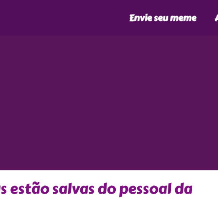
Envie seu meme
 estão salvas do pessoal da