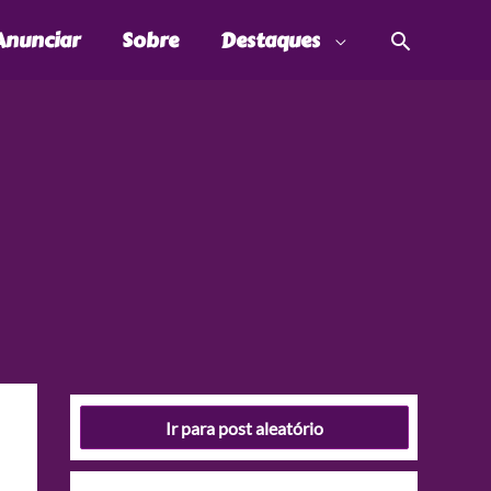
Pesquis
Anunciar
Sobre
Destaques
Ir para post aleatório