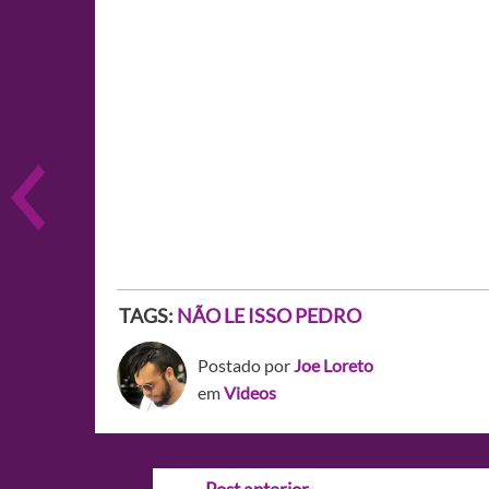
TAGS:
NÃO LE ISSO PEDRO
Postado por
Joe Loreto
em
Videos
Navegação