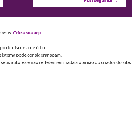
Post seguinte
→
Disqus.
Crie a sua aqui.
po de discurso de ódio.
sistema pode considerar spam.
seus autores e não refletem em nada a opinião do criador do site.