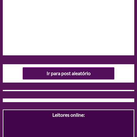
Ir para post aleatório
Leitores online: