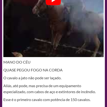
MANO DO CÉU
QUASE PEGOU FOGO NA CORDA
O cavalo a jato não pode ser laçado.
Aliás, até pode, mas precisa de um equipamento
especializado, com cabos de aço e extintores de incêndio.
Esse é o primeiro cavalo com potência de 150 cavalos.