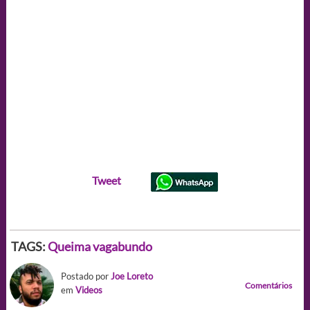
Tweet
TAGS:
Queima vagabundo
Postado por
Joe Loreto
Comentários
em
Videos