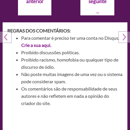
anterior
seguinte
Post
→
REGRAS DOS COMENTÁRIOS:
Para comentar é preciso ter uma conta no Disqus.
Crie a sua aqui.
Proibido discussões políticas.
Proibido racismo, homofobia ou qualquer tipo de
discurso de ódio.
Não poste muitas imagens de uma vez ou o sistema
pode considerar spam.
Os comentários são de responsabilidade de seus
autores e não refletem em nada a opinião do
criador do site.