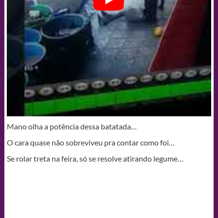
Mano olha a potência dessa batatada…
O cara quase não sobreviveu pra contar como foi…
Se rolar treta na feira, só se resolve atirando legume…