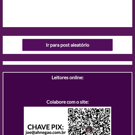
Ir para post aleatório
Leitores online:
Colabore com o site: