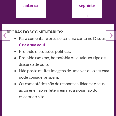
de
anterior
seguinte
Post
→
REGRAS DOS COMENTÁRIOS:
Para comentar é preciso ter uma conta no Disqus.
Crie a sua aqui.
Proibido discussões políticas.
Proibido racismo, homofobia ou qualquer tipo de
discurso de ódio.
Não poste muitas imagens de uma vez ou o sistema
pode considerar spam.
Os comentários são de responsabilidade de seus
autores e não refletem em nada a opinião do
criador do site.