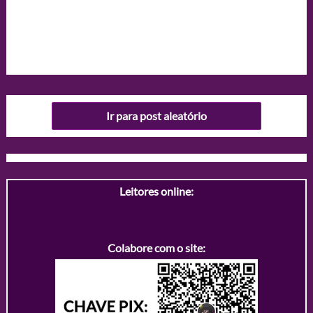
Ir para post aleatório
Leitores online:
Colabore com o site: