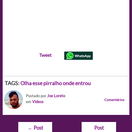
Tweet
TAGS:
Olha esse pirralho onde entrou
Postado por
Joe Loreto
Comentários
em
Videos
Navegação
←
Post
Post