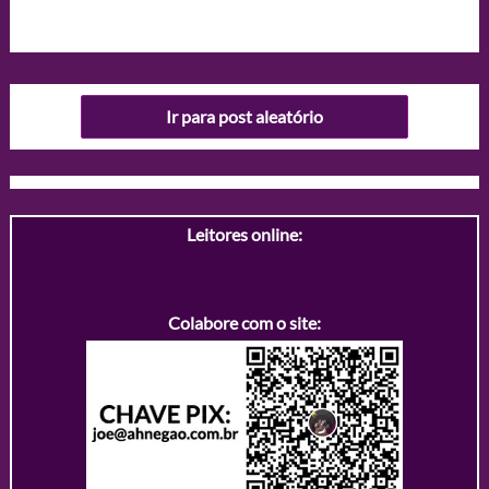
Ir para post aleatório
Leitores online:
Colabore com o site: