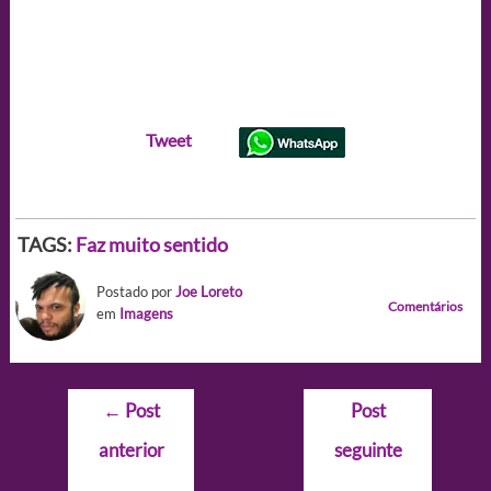
Tweet
TAGS:
Faz muito sentido
Postado por
Joe Loreto
Comentários
em
Imagens
Navegação
←
Post
Post
de
anterior
seguinte
Post
→