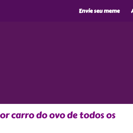
Envie seu meme
or carro do ovo de todos os