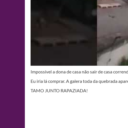
Impossível a dona de casa não sair de casa corren
Eu iria lá comprar. A galera toda da quebrada apa
TAMO JUNTO RAPAZIADA!