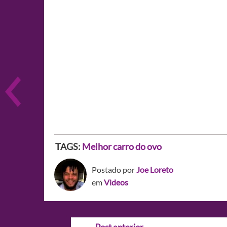
TAGS:
Melhor carro do ovo
Postado por
Joe Loreto
em
Videos
Navegação