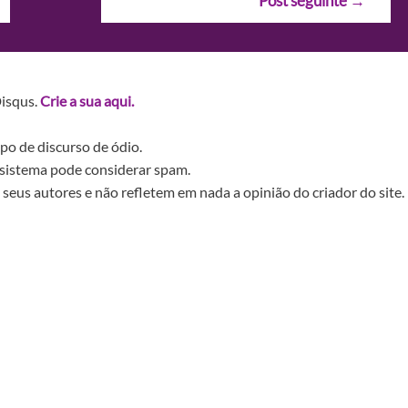
Post seguinte
→
Disqus.
Crie a sua aqui.
po de discurso de ódio.
sistema pode considerar spam.
seus autores e não refletem em nada a opinião do criador do site.