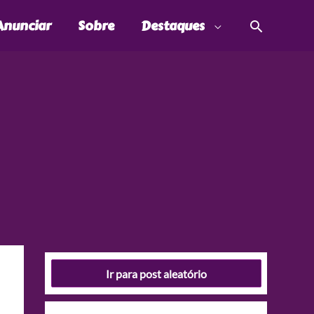
Pesquis
Anunciar
Sobre
Destaques
Ir para post aleatório