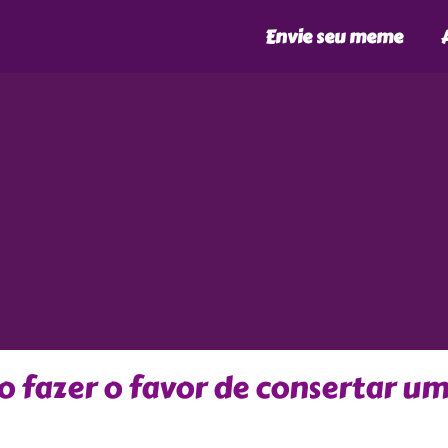
Envie seu meme
o fazer o favor de consertar u