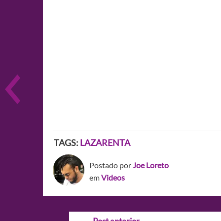
TAGS:
LAZARENTA
Postado por
Joe Loreto
em
Videos
Navegação