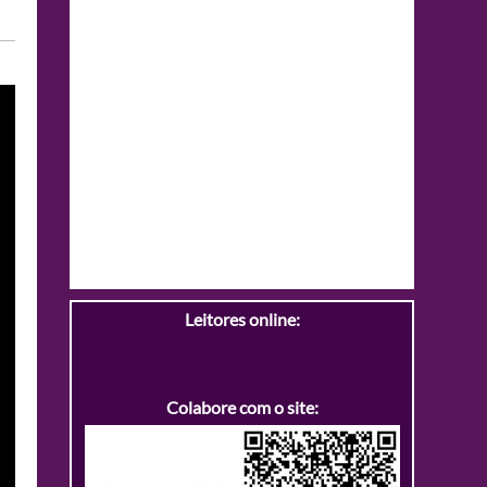
Leitores online:
Colabore com o site: