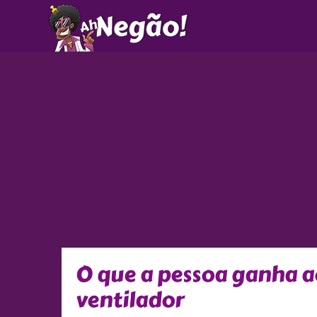
Ir
para
o
conteúdo
O que a pessoa ganha a
ventilador