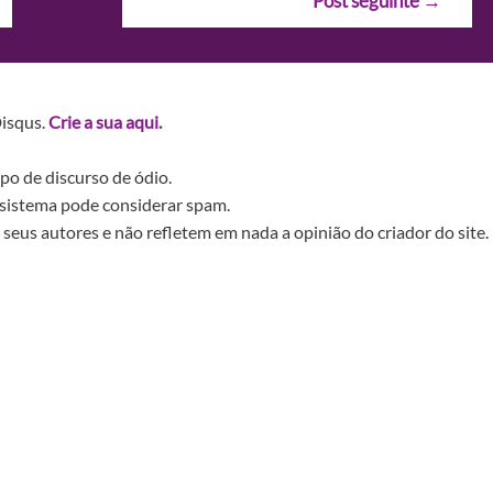
Post seguinte
→
Disqus.
Crie a sua aqui.
po de discurso de ódio.
sistema pode considerar spam.
seus autores e não refletem em nada a opinião do criador do site.