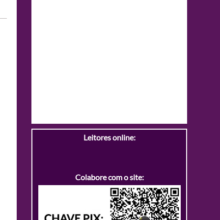
Leitores online:
Colabore com o site: