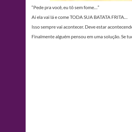
“Pede pra você, eu tô sem fome…”
Aí ela vai lá e come TODA SUA BATATA FRITA…
Isso sempre vai acontecer. Deve estar acontecen
Finalmente alguém pensou em uma solução. Se tud