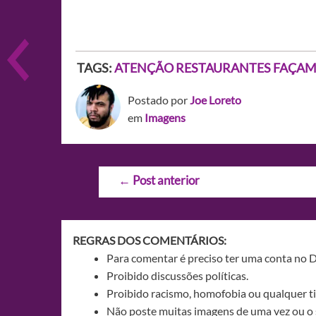
TAGS:
ATENÇÃO RESTAURANTES FAÇAM
Postado por
Joe Loreto
em
Imagens
Navegação
←
Post anterior
de
Post
REGRAS DOS COMENTÁRIOS:
Para comentar é preciso ter uma conta no 
Proibido discussões políticas.
Proibido racismo, homofobia ou qualquer ti
Não poste muitas imagens de uma vez ou o 