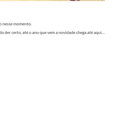
do nesse momento.
o der certo, até o ano que vem a novidade chega até aqui…