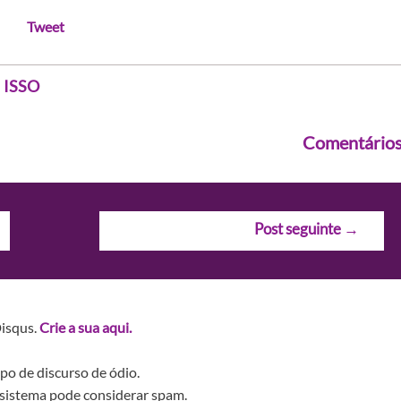
Tweet
 ISSO
Comentário
Post seguinte
→
Disqus.
Crie a sua aqui.
po de discurso de ódio.
sistema pode considerar spam.