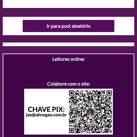
Ir para post aleatório
Leitores online:
Colabore com o site: