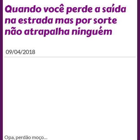
Quando você perde a saída
na estrada mas por sorte
não atrapalha ninguém
09/04/2018
Opa, perdão moço…