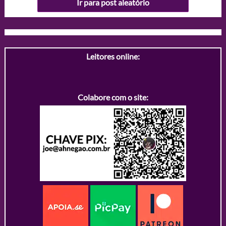
Ir para post aleatório
Leitores online:
Colabore com o site: