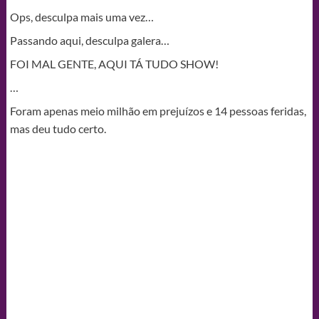
Ops, desculpa mais uma vez…
Passando aqui, desculpa galera…
FOI MAL GENTE, AQUI TÁ TUDO SHOW!
…
Foram apenas meio milhão em prejuízos e 14 pessoas feridas,
mas deu tudo certo.