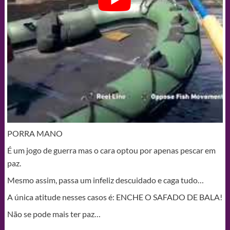
PORRA MANO
É um jogo de guerra mas o cara optou por apenas pescar em
paz.
Mesmo assim, passa um infeliz descuidado e caga tudo…
A única atitude nesses casos é: ENCHE O SAFADO DE BALA!
Não se pode mais ter paz…