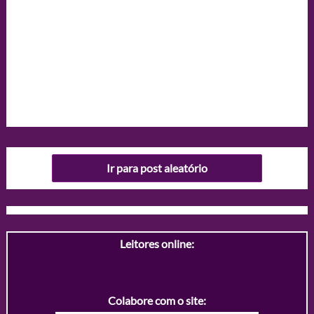
Ir para post aleatório
Leitores online:
Colabore com o site: