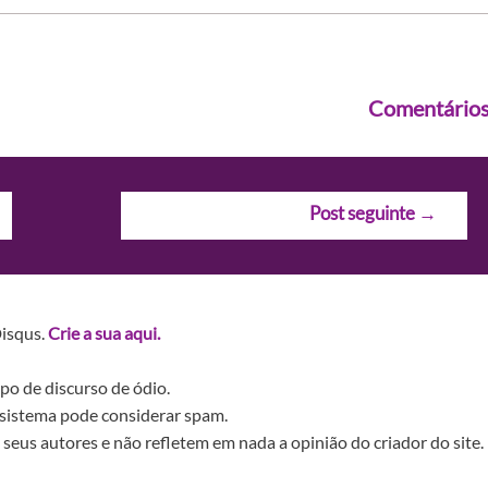
Comentário
Post seguinte
→
Disqus.
Crie a sua aqui.
po de discurso de ódio.
sistema pode considerar spam.
seus autores e não refletem em nada a opinião do criador do site.