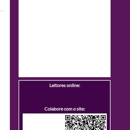
Leitores online:
Colabore com o site: