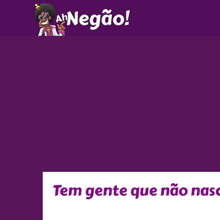
Ir
para
o
conteúdo
Tem gente que não nasc