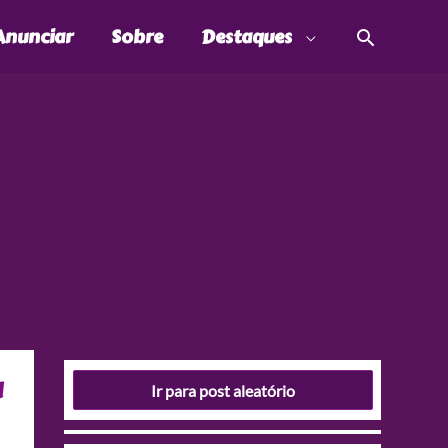
Pesquis
Anunciar
Sobre
Destaques
a
Ir para post aleatório