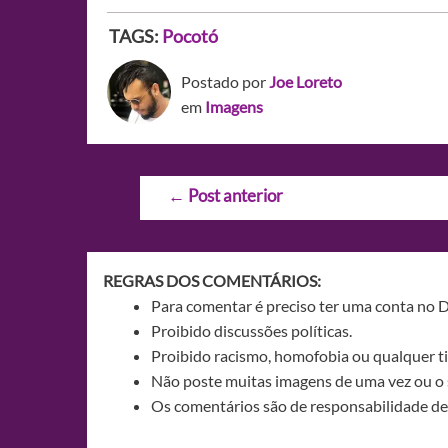
TAGS:
Pocotó
Postado por
Joe Loreto
em
Imagens
Navegação
←
Post anterior
de
Post
REGRAS DOS COMENTÁRIOS:
Para comentar é preciso ter uma conta no 
Proibido discussões políticas.
Proibido racismo, homofobia ou qualquer ti
Não poste muitas imagens de uma vez ou o 
Os comentários são de responsabilidade de 