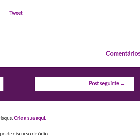
Tweet
Comentário
Post seguinte
→
Disqus.
Crie a sua aqui.
po de discurso de ódio.