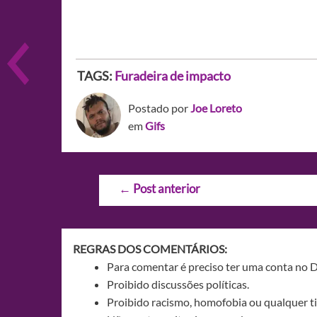
TAGS:
Furadeira de impacto
Postado por
Joe Loreto
em
Gifs
Navegação
←
Post anterior
de
Post
REGRAS DOS COMENTÁRIOS:
Para comentar é preciso ter uma conta no 
Proibido discussões políticas.
Proibido racismo, homofobia ou qualquer ti