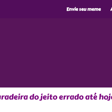
Envie seu meme
radeira do jeito errado até hoj