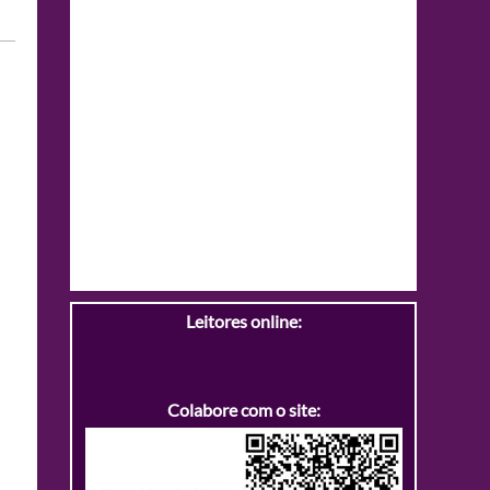
Leitores online:
Colabore com o site: