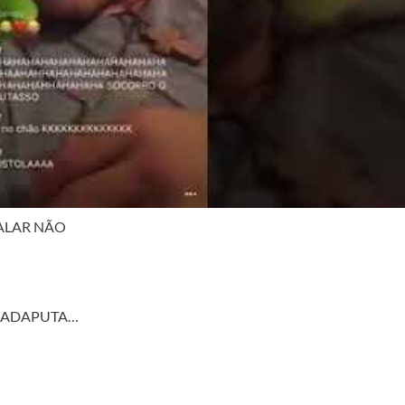
ALAR NÃO
 FIADAPUTA…