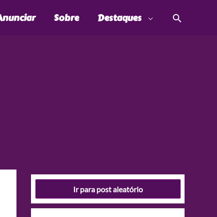
Pesquis
Anunciar
Sobre
Destaques
Ir para post aleatório