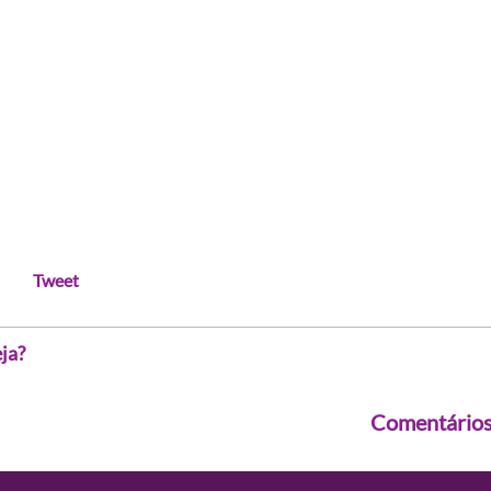
Tweet
ja?
Comentário