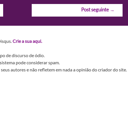
Post seguinte
→
Disqus.
Crie a sua aqui.
po de discurso de ódio.
sistema pode considerar spam.
seus autores e não refletem em nada a opinião do criador do site.