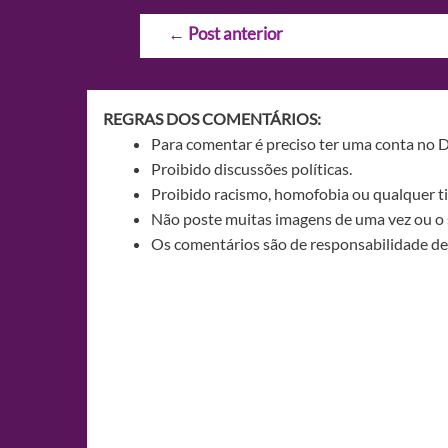
Navegação
←
Post anterior
de
Post
REGRAS DOS COMENTÁRIOS:
Para comentar é preciso ter uma conta no 
Proibido discussões políticas.
Proibido racismo, homofobia ou qualquer ti
Não poste muitas imagens de uma vez ou o 
Os comentários são de responsabilidade de 