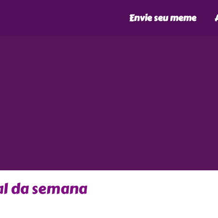
Envie seu meme
l da semana