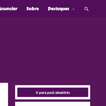
Pesquis
Anunciar
Sobre
Destaques
Ir para post aleatório