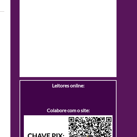
Leitores online:
Colabore com o site: