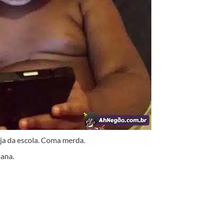
uja da escola. Coma merda.
mana.