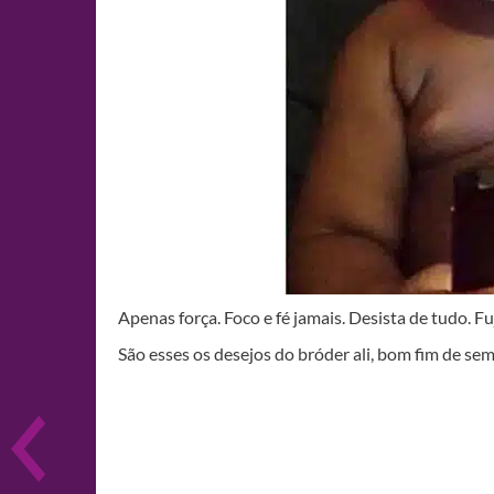
Apenas força. Foco e fé jamais. Desista de tudo. F
São esses os desejos do bróder ali, bom fim de se