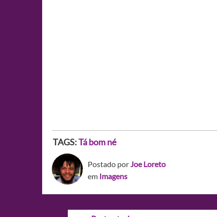
TAGS:
Tá bom né
Postado por
Joe Loreto
em
Imagens
Navegação