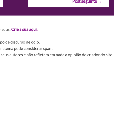
Post seguinte
→
Disqus.
Crie a sua aqui.
po de discurso de ódio.
sistema pode considerar spam.
seus autores e não refletem em nada a opinião do criador do site.