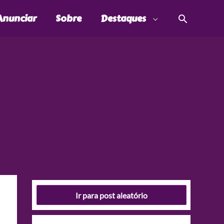
Pesquis
Anunciar
Sobre
Destaques
Ir para post aleatório