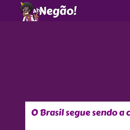
Ir
para
o
conteúdo
O Brasil segue sendo a 