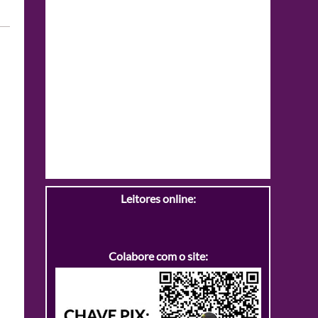
Leitores online:
Colabore com o site: