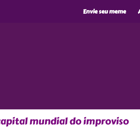
Envie seu meme
capital mundial do improviso