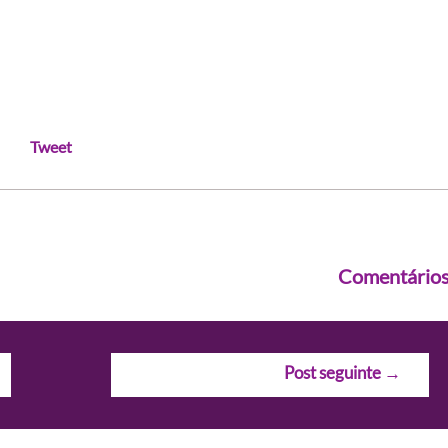
Tweet
Comentário
Post seguinte
→