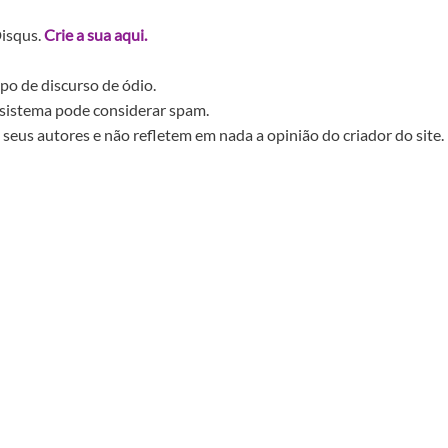
Disqus.
Crie a sua aqui.
po de discurso de ódio.
sistema pode considerar spam.
seus autores e não refletem em nada a opinião do criador do site.