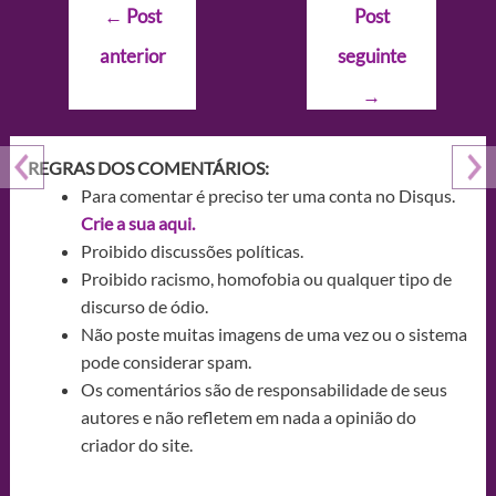
Navegação
←
Post
Post
de
anterior
seguinte
Post
→
REGRAS DOS COMENTÁRIOS:
Para comentar é preciso ter uma conta no Disqus.
Crie a sua aqui.
Proibido discussões políticas.
Proibido racismo, homofobia ou qualquer tipo de
discurso de ódio.
Não poste muitas imagens de uma vez ou o sistema
pode considerar spam.
Os comentários são de responsabilidade de seus
autores e não refletem em nada a opinião do
criador do site.