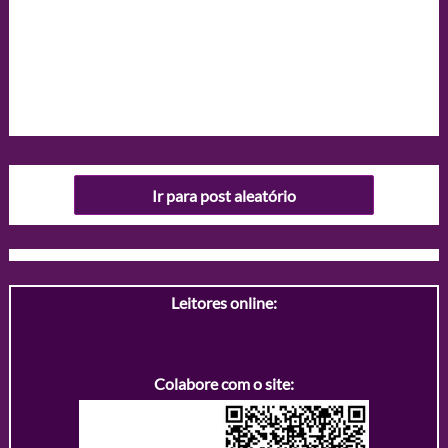
Ir para post aleatório
Leitores online:
Colabore com o site: