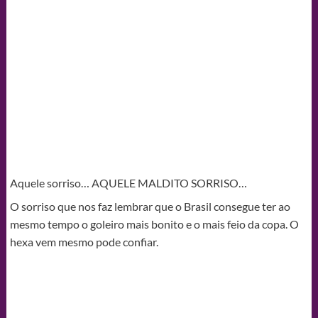
Aquele sorriso… AQUELE MALDITO SORRISO…
O sorriso que nos faz lembrar que o Brasil consegue ter ao
mesmo tempo o goleiro mais bonito e o mais feio da copa. O
hexa vem mesmo pode confiar.