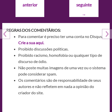
de
anterior
seguinte
Post
→
REGRAS DOS COMENTÁRIOS:
Para comentar é preciso ter uma conta no Disqus.
Crie a sua aqui.
Proibido discussões políticas.
Proibido racismo, homofobia ou qualquer tipo de
discurso de ódio.
Não poste muitas imagens de uma vez ou o sistema
pode considerar spam.
Os comentários são de responsabilidade de seus
autores e não refletem em nada a opinião do
criador do site.