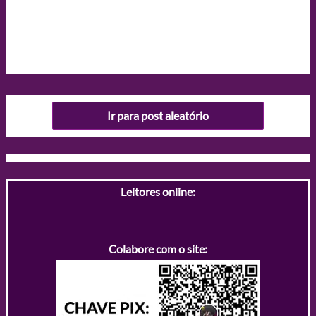
Ir para post aleatório
Leitores online:
Colabore com o site: