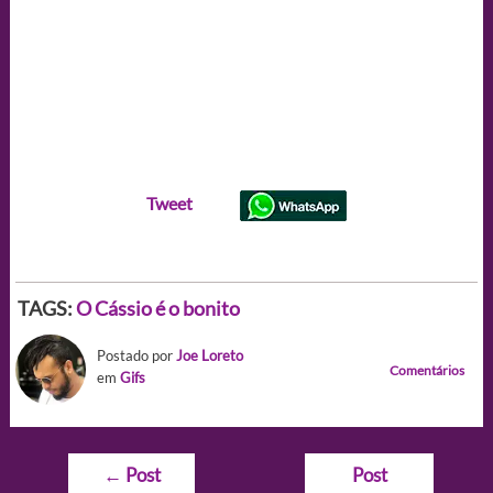
Tweet
TAGS:
O Cássio é o bonito
Postado por
Joe Loreto
Comentários
em
Gifs
Navegação
←
Post
Post