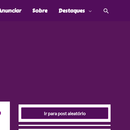
Pesquis
Anunciar
Sobre
Destaques
o
Ir para post aleatório