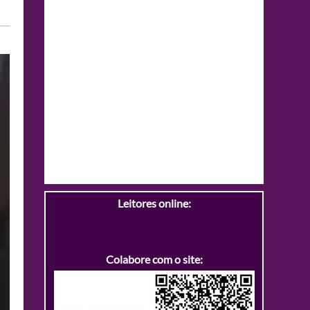
Leitores online:
Colabore com o site: