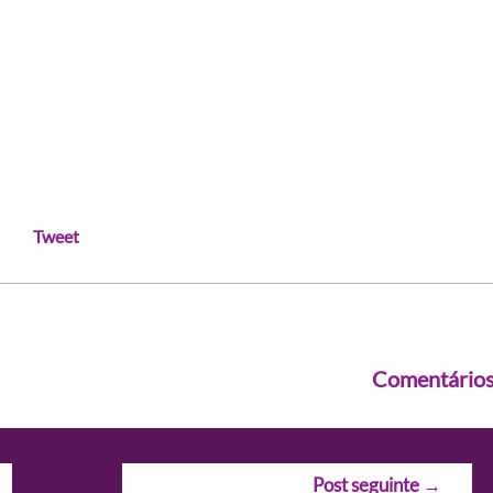
Tweet
Comentário
Post seguinte
→