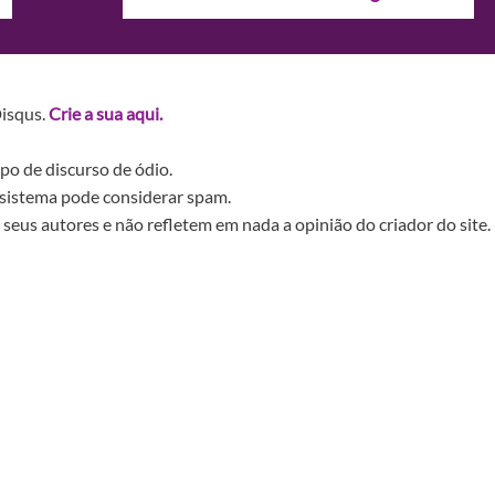
Disqus.
Crie a sua aqui.
po de discurso de ódio.
sistema pode considerar spam.
seus autores e não refletem em nada a opinião do criador do site.