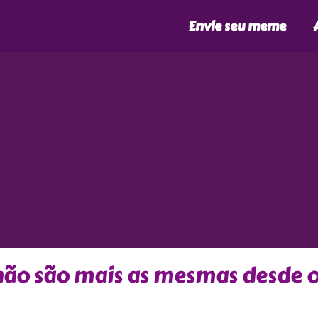
Envie seu meme
á não são mais as mesmas desde 