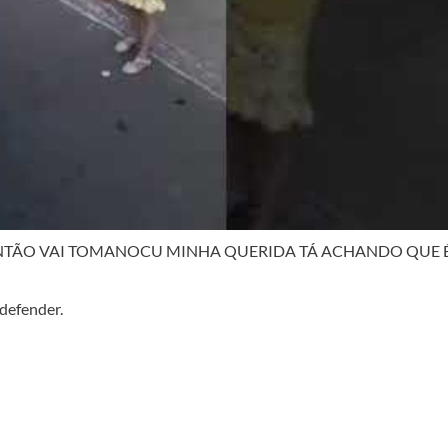
aior? ENTÃO VAI TOMANOCU MINHA QUERIDA TÁ ACHANDO QUE 
 defender.