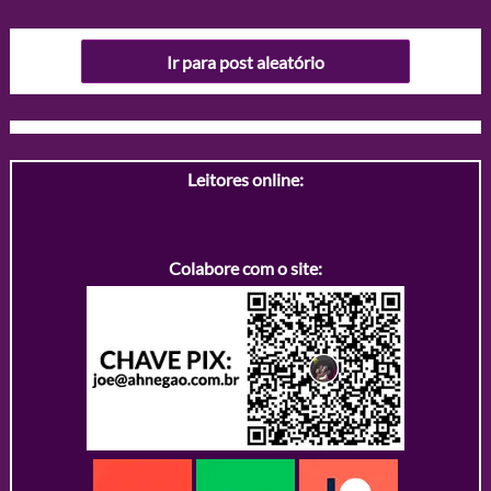
Ir para post aleatório
Leitores online:
Colabore com o site: