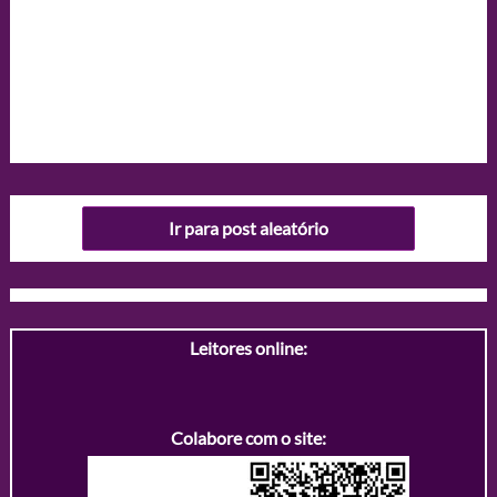
Ir para post aleatório
Leitores online:
Colabore com o site: