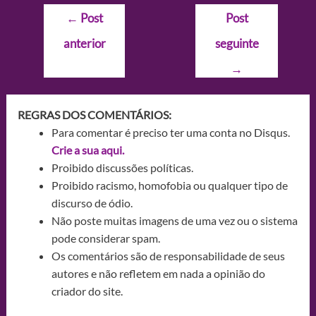
Navegação
←
Post
Post
de
anterior
seguinte
Post
→
REGRAS DOS COMENTÁRIOS:
Para comentar é preciso ter uma conta no Disqus.
Crie a sua aqui.
Proibido discussões políticas.
Proibido racismo, homofobia ou qualquer tipo de
discurso de ódio.
Não poste muitas imagens de uma vez ou o sistema
pode considerar spam.
Os comentários são de responsabilidade de seus
autores e não refletem em nada a opinião do
criador do site.