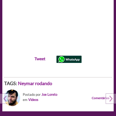
Tweet
TAGS:
Neymar rodando
Postado por
Joe Loreto
Comentários
em
Videos