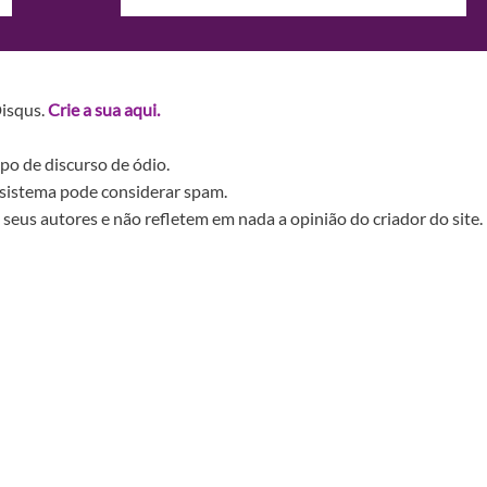
Disqus.
Crie a sua aqui.
po de discurso de ódio.
sistema pode considerar spam.
seus autores e não refletem em nada a opinião do criador do site.