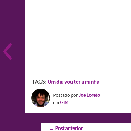
TAGS:
Um dia vou ter a minha
Postado por
Joe Loreto
em
Gifs
Navegação
←
Post anterior