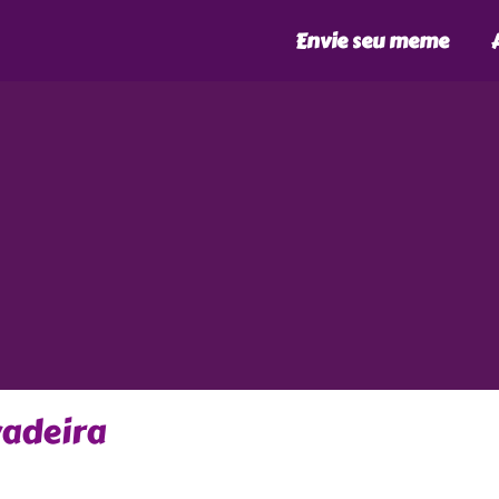
Envie seu meme
vadeira