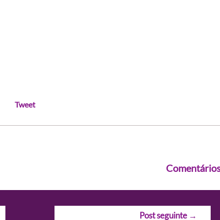
Tweet
Comentário
Post seguinte
→