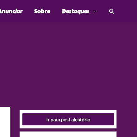
Pesquis
Anunciar
Sobre
Destaques
Ir para post aleatório