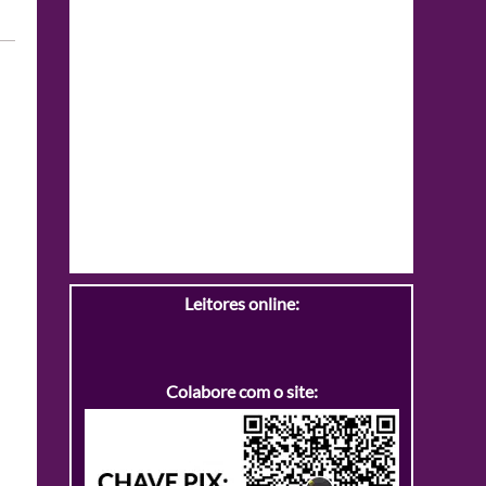
Leitores online:
Colabore com o site: