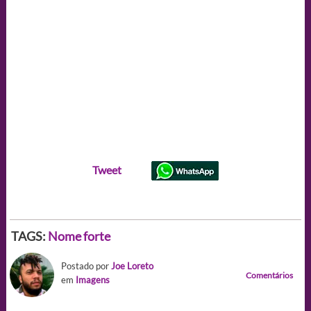
Tweet
TAGS:
Nome forte
Postado por
Joe Loreto
Comentários
em
Imagens