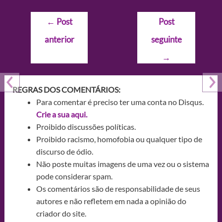
Navegação
←
Post
Post
de
anterior
seguinte
Post
→
REGRAS DOS COMENTÁRIOS:
Para comentar é preciso ter uma conta no Disqus.
Crie a sua aqui.
Proibido discussões políticas.
Proibido racismo, homofobia ou qualquer tipo de
discurso de ódio.
Não poste muitas imagens de uma vez ou o sistema
pode considerar spam.
Os comentários são de responsabilidade de seus
autores e não refletem em nada a opinião do
criador do site.