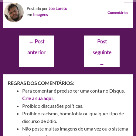
Postado por
Joe Loreto
Comentários
em
Imagens
Navegação
←
Post
Post
de
anterior
seguinte
Post
→
REGRAS DOS COMENTÁRIOS:
Para comentar é preciso ter uma conta no Disqus.
Crie a sua aqui.
Proibido discussões políticas.
Proibido racismo, homofobia ou qualquer tipo de
discurso de ódio.
Não poste muitas imagens de uma vez ou o sistema