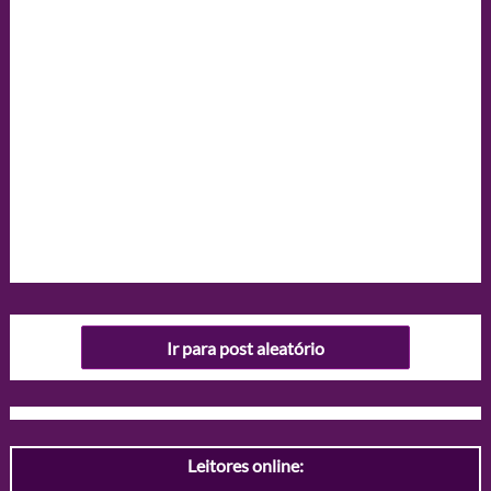
Ir para post aleatório
Leitores online: