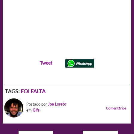
Tweet
TAGS:
FOI FALTA
Postado por
Joe Loreto
Comentários
em
Gifs