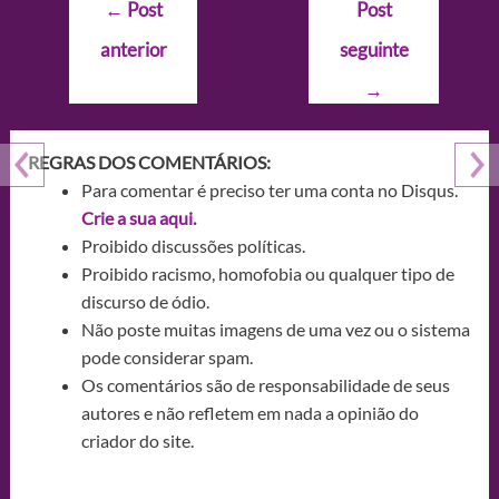
Navegação
←
Post
Post
de
anterior
seguinte
Post
→
REGRAS DOS COMENTÁRIOS:
Para comentar é preciso ter uma conta no Disqus.
Crie a sua aqui.
Proibido discussões políticas.
Proibido racismo, homofobia ou qualquer tipo de
discurso de ódio.
Não poste muitas imagens de uma vez ou o sistema
pode considerar spam.
Os comentários são de responsabilidade de seus
autores e não refletem em nada a opinião do
criador do site.