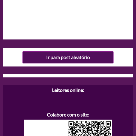
Ir para post aleatório
Leitores online:
Colabore com o site: