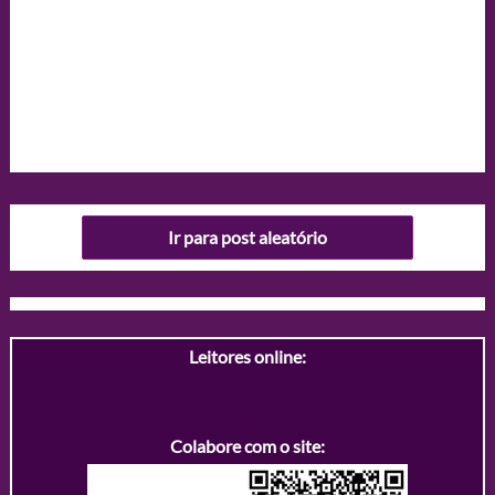
Ir para post aleatório
Leitores online:
Colabore com o site: