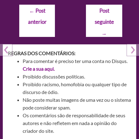
Navegação
←
Post
Post
de
anterior
seguinte
Post
→
REGRAS DOS COMENTÁRIOS:
Para comentar é preciso ter uma conta no Disqus.
Crie a sua aqui.
Proibido discussões políticas.
Proibido racismo, homofobia ou qualquer tipo de
discurso de ódio.
Não poste muitas imagens de uma vez ou o sistema
pode considerar spam.
Os comentários são de responsabilidade de seus
autores e não refletem em nada a opinião do
criador do site.