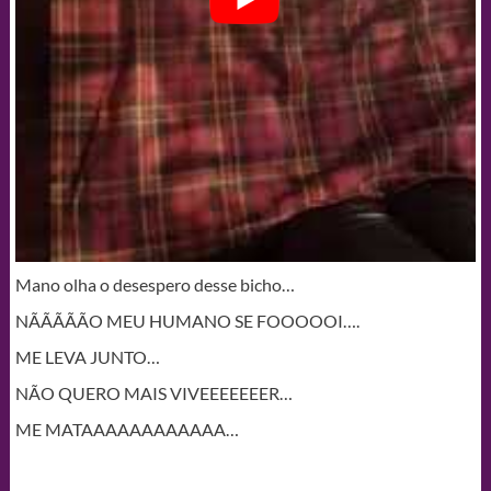
Mano olha o desespero desse bicho…
NÃÃÃÃÃO MEU HUMANO SE FOOOOOI….
ME LEVA JUNTO…
NÃO QUERO MAIS VIVEEEEEEER…
ME MATAAAAAAAAAAAA…