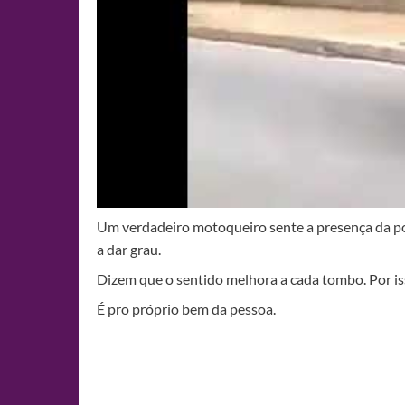
Um verdadeiro motoqueiro sente a presença da po
a dar grau.
Dizem que o sentido melhora a cada tombo. Por is
É pro próprio bem da pessoa.