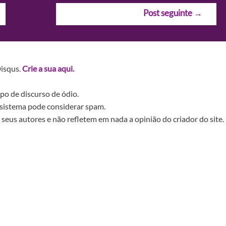
Post seguinte
→
Disqus.
Crie a sua aqui.
po de discurso de ódio.
sistema pode considerar spam.
seus autores e não refletem em nada a opinião do criador do site.