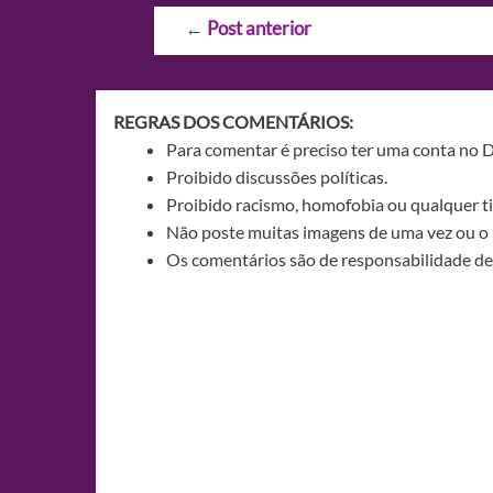
Navegação
←
Post anterior
de
Post
REGRAS DOS COMENTÁRIOS:
Para comentar é preciso ter uma conta no 
Proibido discussões políticas.
Proibido racismo, homofobia ou qualquer ti
Não poste muitas imagens de uma vez ou o 
Os comentários são de responsabilidade de 