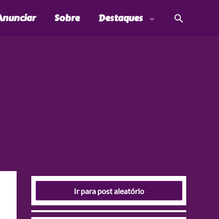
Pesquis
Anunciar
Sobre
Destaques
Ir para post aleatório