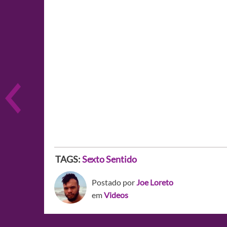
TAGS:
Sexto Sentido
Postado por
Joe Loreto
em
Videos