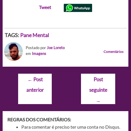
Tweet
TAGS:
Pane Mental
Postado por
Joe Loreto
Comentários
em
Imagens
Navegação
←
Post
Post
de
anterior
seguinte
Post
→
REGRAS DOS COMENTÁRIOS:
Para comentar é preciso ter uma conta no Disqus.