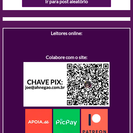
Ir para post aleatório
Leitores online:
Colabore com o site: