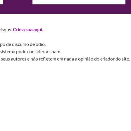
Disqus.
Crie a sua aqui.
po de discurso de ódio.
sistema pode considerar spam.
seus autores e não refletem em nada a opinião do criador do site.