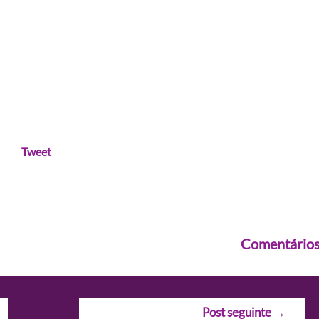
Tweet
Comentário
Post seguinte
→