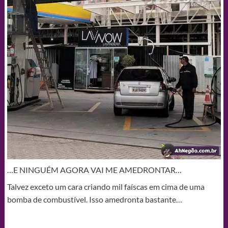
…E NINGUÉM AGORA VAI ME AMEDRONTAR…
Talvez exceto um cara criando mil faíscas em cima de uma
bomba de combustível. Isso amedronta bastante…