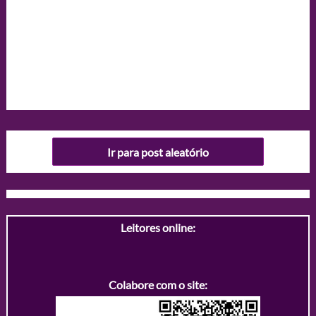
Ir para post aleatório
Leitores online:
Colabore com o site: