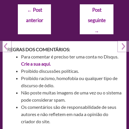
Navegação
←
Post
Post
de
anterior
seguinte
Post
→
REGRAS DOS COMENTÁRIOS:
Para comentar é preciso ter uma conta no Disqus.
Crie a sua aqui.
Proibido discussões políticas.
Proibido racismo, homofobia ou qualquer tipo de
discurso de ódio.
Não poste muitas imagens de uma vez ou o sistema
pode considerar spam.
Os comentários são de responsabilidade de seus
autores e não refletem em nada a opinião do
criador do site.