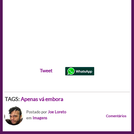
Tweet
TAGS:
Apenas vá embora
Postado por
Joe Loreto
Comentários
em
Imagens