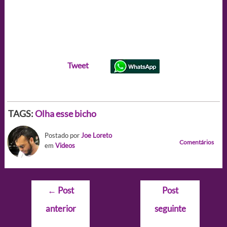
Tweet
TAGS:
Olha esse bicho
Postado por
Joe Loreto
Comentários
em
Videos
Navegação
←
Post
Post
de
anterior
seguinte
Post
→