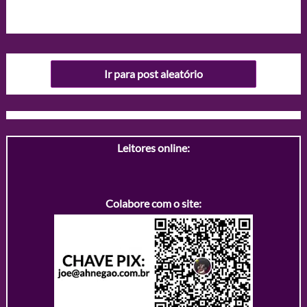
Ir para post aleatório
Leitores online:
Colabore com o site: