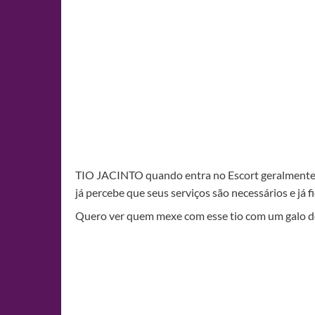
TIO JACINTO quando entra no Escort geralmente 
já percebe que seus serviços são necessários e já 
Quero ver quem mexe com esse tio com um galo d