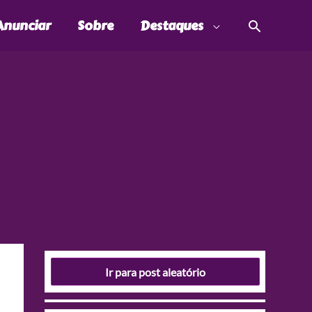
Pesquis
Anunciar
Sobre
Destaques
Ir para post aleatório