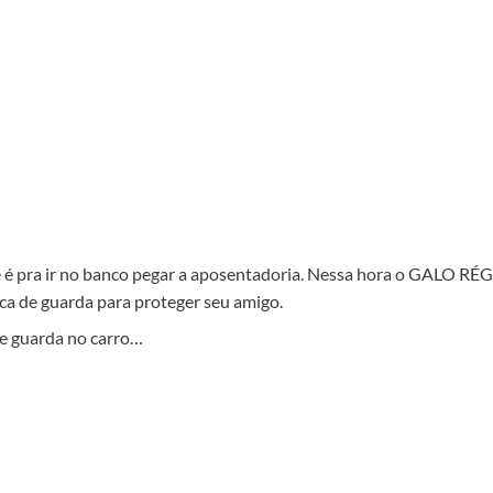
é pra ir no banco pegar a aposentadoria. Nessa hora o GALO RÉG
fica de guarda para proteger seu amigo.
e guarda no carro…