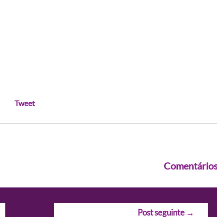
Tweet
Comentário
Post seguinte
→