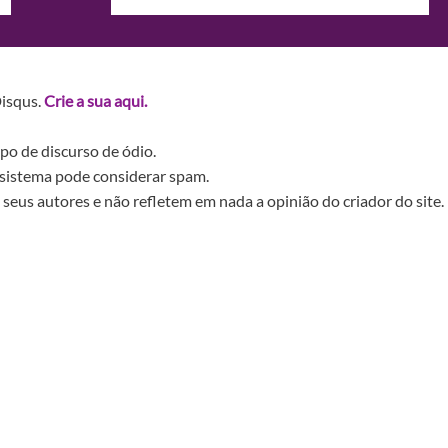
Disqus.
Crie a sua aqui.
po de discurso de ódio.
sistema pode considerar spam.
seus autores e não refletem em nada a opinião do criador do site.