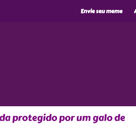
Envie seu meme
da protegido por um galo de