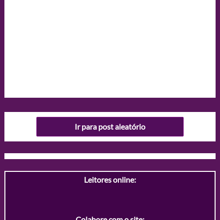
Ir para post aleatório
Leitores online:
Colabore com o site: