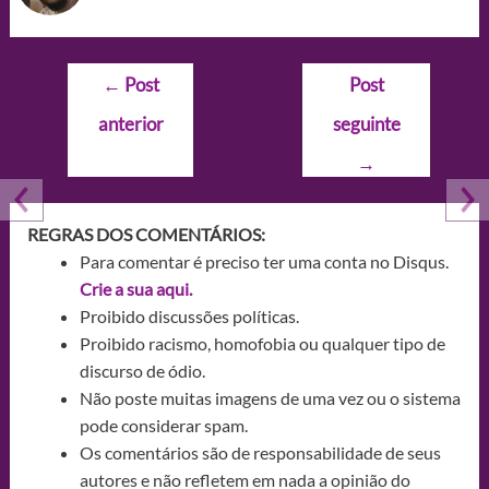
Navegação
←
Post
Post
de
anterior
seguinte
Post
→
REGRAS DOS COMENTÁRIOS:
Para comentar é preciso ter uma conta no Disqus.
Crie a sua aqui.
Proibido discussões políticas.
Proibido racismo, homofobia ou qualquer tipo de
discurso de ódio.
Não poste muitas imagens de uma vez ou o sistema
pode considerar spam.
Os comentários são de responsabilidade de seus
autores e não refletem em nada a opinião do