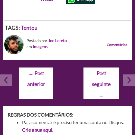
TAGS:
Tentou
Postado por
Joe Loreto
Comentários
em
Imagens
Navegação
←
Post
Post
de
anterior
seguinte
Post
→
REGRAS DOS COMENTÁRIOS:
Para comentar é preciso ter uma conta no Disqus.
Crie a sua aqui.