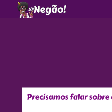
Ir
para
o
conteúdo
Precisamos falar sobre