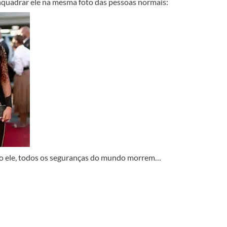
enquadrar ele na mesma foto das pessoas normais:
do ele, todos os seguranças do mundo morrem…