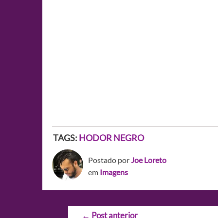
TAGS:
HODOR NEGRO
Postado por
Joe Loreto
em
Imagens
Navegação
←
Post anterior