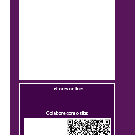
Leitores online:
Colabore com o site: