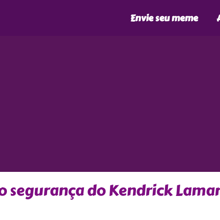
Envie seu meme
 o segurança do Kendrick Lama