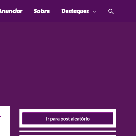
Pesquis
Anunciar
Sobre
Destaques
r
Ir para post aleatório