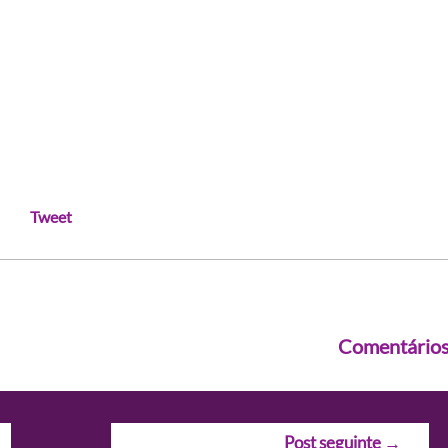
Tweet
Comentário
Post seguinte
→