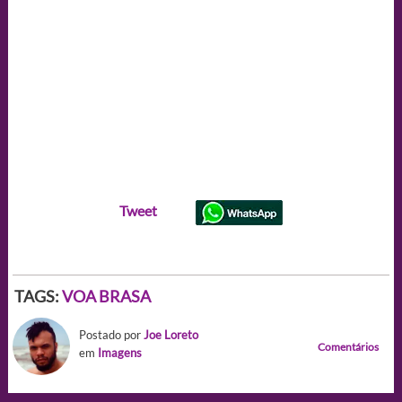
Tweet
TAGS:
VOA BRASA
Postado por
Joe Loreto
Comentários
em
Imagens