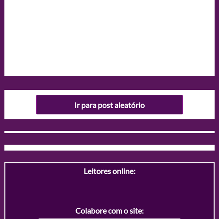
Ir para post aleatório
Leitores online:
Colabore com o site: