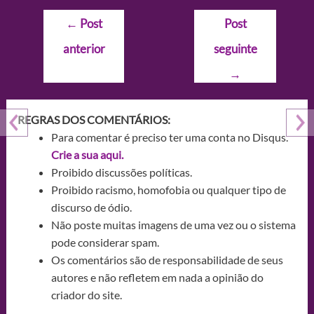
Navegação
←
Post
Post
de
anterior
seguinte
Post
→
REGRAS DOS COMENTÁRIOS:
Para comentar é preciso ter uma conta no Disqus.
Crie a sua aqui.
Proibido discussões políticas.
Proibido racismo, homofobia ou qualquer tipo de
discurso de ódio.
Não poste muitas imagens de uma vez ou o sistema
pode considerar spam.
Os comentários são de responsabilidade de seus
autores e não refletem em nada a opinião do
criador do site.